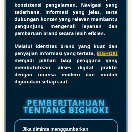
konsistensi pengalaman. Navigasi yang
sederhana, informasi yang jelas, serta
dukungan konten yang relevan membantu
pengunjung mengenali layanan dan
pembaruan brand secara lebih efisien.
Melalui identitas brand yang kuat dan
penyajian informasi yang tertata,
BIGHOKI
menjadi pilihan bagi pengguna yang
membutuhkan akses digital praktis
dengan nuansa modern dan mudah
digunakan setiap saat.
PEMBERITAHUAN
TENTANG BIGHOKI
Jika diminta menggambarkan