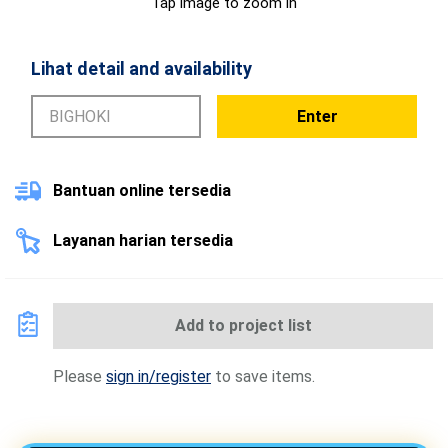
Tap image to zoom in
Lihat detail and availability
Enter
Bantuan online tersedia
Layanan harian tersedia
Add to project list
Please
sign in/register
to save items.