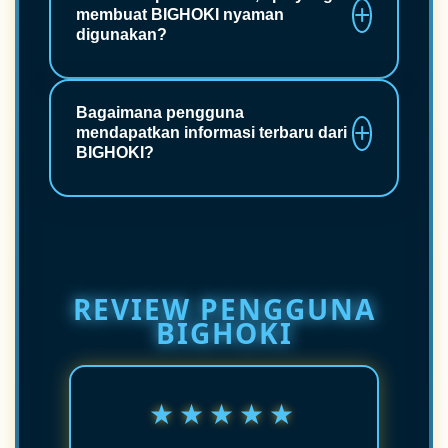
membuat BIGHOKI nyaman
dapat memahami bagian penting
digunakan?
tanpa proses yang rumit.
BIGHOKI mengutamakan akses cepat,
teks yang mudah dibaca, dan navigasi
Bagaimana pengguna
mendapatkan informasi terbaru dari
yang membantu pengguna
BIGHOKI?
menemukan informasi secara efisien.
Pengguna dapat mengikuti halaman
utama dan tautan resmi BIGHOKI
untuk melihat pembaruan informasi,
layanan, dan konten terkait brand.
REVIEW PENGGUNA
BIGHOKI
★★★★★