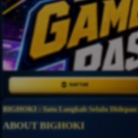
DAFTAR
BIGHOKI : Satu Langkah Selalu Didepan
ABOUT BIGHOKI