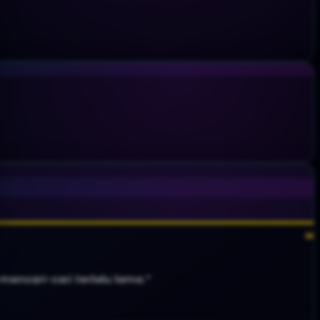
❝
mencari-cari terlalu lama.”