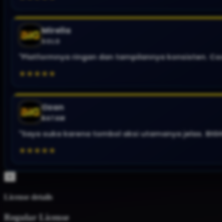
Mirella
SOLO
"Platformnya ringan dan tampilannya konsisten. Coc
★★★★★
Ozan
BATAM
"Saya suka karena tombol aksi utamanya jelas. BIGH
★★★★★
×
License details
Regular License