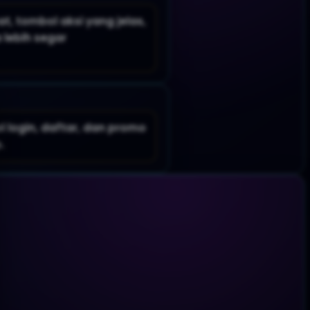
t, tombol aksi yang jelas,
lebih segar
 login, daftar, dan promo
.