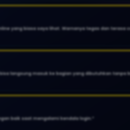
line yang biasa saya lihat. Warnanya tegas dan terasa
a bisa langsung masuk ke bagian yang dibutuhkan tanpa b
an baik saat mengalami kendala login.”