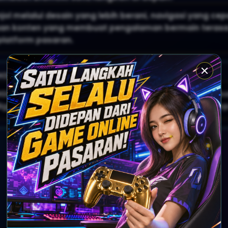
ol melalui desain yang lebih berani, navigasi yang cepa
an konten yang membuat pengalaman bermain terasa 
platform pasaran.
OKI nyaman diakses dari HP?
IGHOKI dibuat responsif sehingga menu, banner, tombol
igunakan melalui smartphone, tablet, maupun desktop