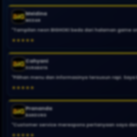
Meidina
MEDAN
"Tampilan neon BIGHOKI beda dari halaman game on
★★★★★
Cahyani
SURABAYA
"Pilihan menu dan informasinya tersusun rapi. Say
★★★★★
Prananda
BANDUNG
"Customer service merespons pertanyaan saya deng
★★★★★