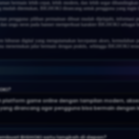
an bermain lebih cepat, lebih modern, dan lebih segar dibandingkan 
yang mudah ditemukan, BIGHOKI dirancang untuk pengguna yang ingin l
n pengguna: pilihan permainan dibuat mudah dijelajahi, informasi pen
k, dan ungu neon pada banner memperkuat karakter BIGHOKI sebagai bra
 hiburan digital yang mengutamakan kecepatan akses, kemudahan p
una menemukan jalur bermain dengan praktis, sehingga BIGHOKI teras
OKI?
 platform game online dengan tampilan modern, akses 
l yang dirancang agar pengguna bisa bermain dengan 
mbuat BIGHOKI satu langkah di depan?