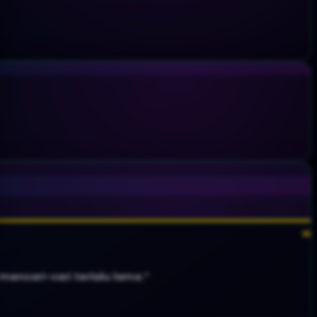
❝
mencari-cari terlalu lama.”