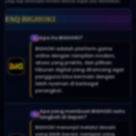
yang siap menemani momen hiburan kapan pun dibutuhkan.
FAQ BIGHOKI
Apa itu BIGHOKI?
Q
BIGHOKI adalah platform game
online dengan tampilan modern,
akses yang praktis, dan pilihan
hiburan digital yang dirancang agar
pengguna bisa bermain dengan
lebih nyaman di berbagai
perangkat.
Apa yang membuat BIGHOKI satu
Q
langkah di depan?
BIGHOKI menonjol melalui desain
yang lebih berani, navigasi yang