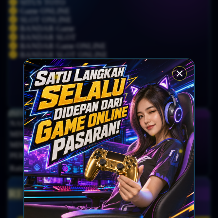
SITUS TOTO
Game ONLINE
SLOT ONLINE
BANDAR Game
BANDAR SLOT
BANDAR Game ONLINE
BANDAR SLOT ONLINE
INFORMASI SITUS BIGHOKI
NAMA SITUS
BIGHOKI
MINIMAL DEPOSIT
10.000
MINIMAL WITHDRAW
50.000
PERMAINAN
SLOT GACOR
⭐️⭐️⭐️⭐️⭐️
Ratings Situs
REVIEWS PEMAIN BIGHOKI