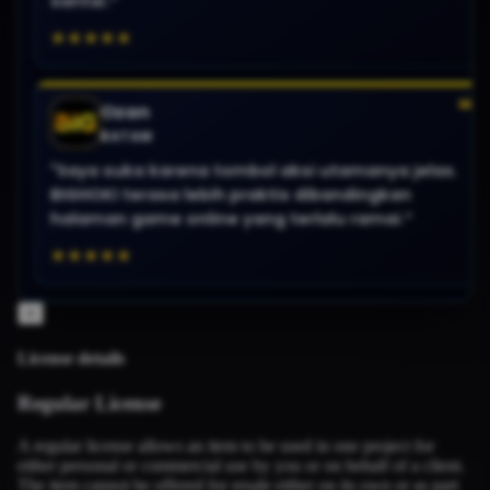
santai.”
★★★★★
❝
Ozan
BATAM
"Saya suka karena tombol aksi utamanya jelas.
BIGHOKI terasa lebih praktis dibandingkan
halaman game online yang terlalu ramai.”
★★★★★
×
License details
Regular License
A regular license allows an item to be used in one project for
either personal or commercial use by you or on behalf of a client.
The item cannot be offered for resale either on its own or as part