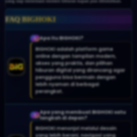
yang siap menemani momen hiburan kapan pun dibutuhkan.
FAQ BIGHOKI
Apa itu BIGHOKI?
Q
BIGHOKI adalah platform game
online dengan tampilan modern,
akses yang praktis, dan pilihan
hiburan digital yang dirancang agar
pengguna bisa bermain dengan
lebih nyaman di berbagai
perangkat.
Apa yang membuat BIGHOKI satu
Q
langkah di depan?
BIGHOKI menonjol melalui desain
yang lebih berani, navigasi yang