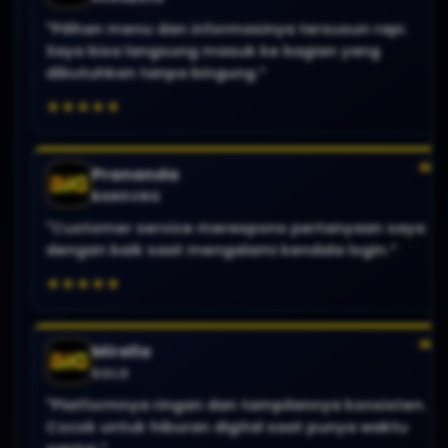
"Pilihan menu dan informasinya tersusun rapi.
Saya bisa langsung masuk ke bagian yang
dibutuhkan tanpa bingung.”
★★★★★
❝
Prananda
BANDUNG
"Customer service merespons pertanyaan saya
dengan baik saat mengalami kendala login.”
★★★★★
❝
Mirella
SOLO
"Platformnya ringan dan tampilannya konsisten.
Cocok untuk hiburan digital saat punya waktu