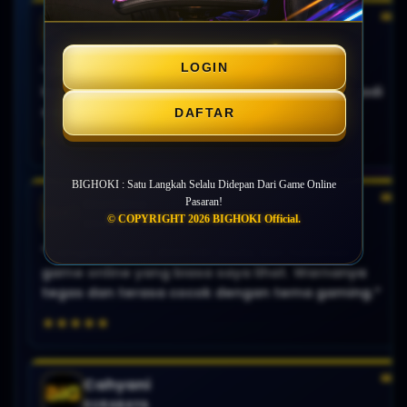
❝
Daren
JAKARTA
LOGIN
“BIGHOKI terasa ringan dibuka dari HP. Menu
login, daftar, dan promo mudah ditemukan, jadi
saya tidak perlu mencari-cari terlalu lama.”
DAFTAR
★★★★★
BIGHOKI : Satu Langkah Selalu Didepan Dari Game Online
❝
Meidina
Pasaran!
© COPYRIGHT 2026 BIGHOKI Official.
MEDAN
"Tampilan neon BIGHOKI beda dari halaman
game online yang biasa saya lihat. Warnanya
tegas dan terasa cocok dengan tema gaming.”
★★★★★
❝
Cahyani
SURABAYA