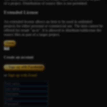
of a project. Distribution of source files is not permitted.
Extended License
An extended license allows an item to be used in unlimited
projects for either personal or commercial use. The item cannot be
offered for resale "as-is". It is allowed to distribute/sublicense the
source files as part of a larger project.
Close
×
Create an account
Sign up with Facebook
or
Sign up with Email