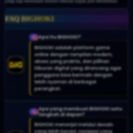
yang siap menemani momen hiburan kapan pun dibutuhkan.
FAQ BIGHOKI
Apa itu BIGHOKI?
Q
BIGHOKI adalah platform game
online dengan tampilan modern,
akses yang praktis, dan pilihan
hiburan digital yang dirancang agar
pengguna bisa bermain dengan
lebih nyaman di berbagai
perangkat.
Apa yang membuat BIGHOKI satu
Q
langkah di depan?
BIGHOKI menonjol melalui desain
yang lebih berani, navigasi yang