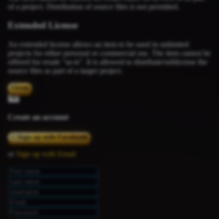
of a project. Distribution of source files is not permitted.
Extended License
An extended license allows an item to be used in unlimited
projects for either personal or commercial use. The item cannot be
offered for resale "as-is". It is allowed to distribute/sublicense the
source files as part of a larger project.
Close
×
Create an account
Sign up with Facebook
or
Sign up with Email