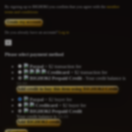
By signing up to BIGHOKI you confirm that you agree with the
member
terms and conditions
Create my account
Do you already have an account?
Log in
×
Please select payment method
Paypal
+ $2 transaction fee
Creditcard
+ $2 transaction fee
BIGHOKI Prepaid Credit
- Your credit balance is
$0.00
Add credit to buy this item using BIGHOKI Credit
Paypal
+ $2 buyer fee
Creditcard
+ $2 buyer fee
BIGHOKI Prepaid Credit
Your credit balance is
$0.00
Add BIGHOKI credit