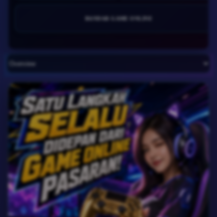
BANDAR GAME ONLINE