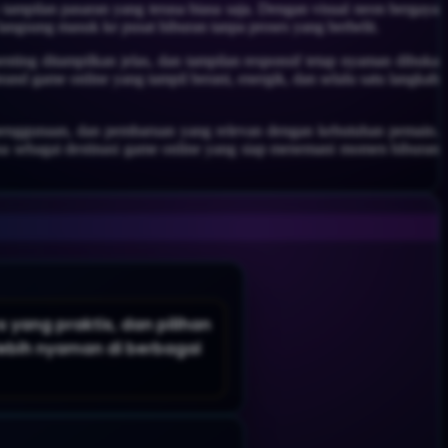
tampilan pasaran yang terasa biasa saja. Dengan visual neon bergaya
angsung masuk ke pusat hiburan tanpa proses yang berbelit.
ting ditampilkan jelas, dan tampilan responsif tetap nyaman dibuka
nd game online yang tampil berani, energik, dan selalu satu langkah
enggunaan, dan pembaruan yang relevan dengan kebutuhan pemain.
a sebagai destinasi game online yang siap menemani momen hiburan
yang praktis, dan pilihan
lebih nyaman di berbagai