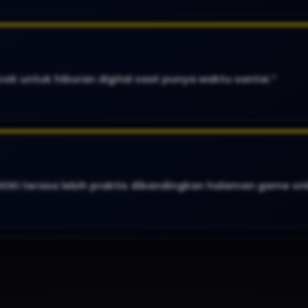
ok untuk hiburan digital saat punya waktu santai.”
OKI terasa lebih praktis dibandingkan halaman game onli