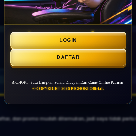
LOGIN
DAFTAR
BIGHOKI : Satu Langkah Selalu Didepan Dari Game Online Pasaran!
© COPYRIGHT 2026 BIGHOKI Official.
daftar, dan promo mudah ditemukan, jadi saya tidak perlu 