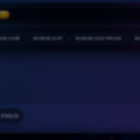
DAR GAME
BANDAR SLOT
BANDAR SLOT ONLINE
B
FAQ (5)