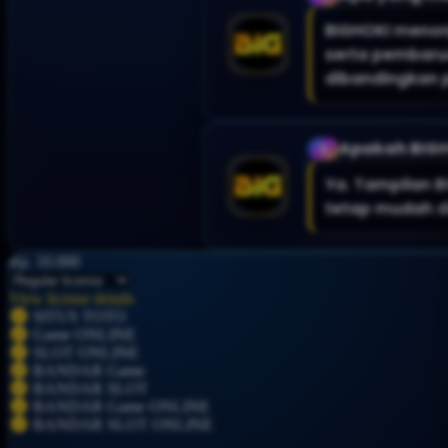
BIGHOKI menonj
serta pembaru
dibandingkan 
Apakah BIGH
Q
Ya. Tampilan B
tetap mudah d
Rp.
10.000
View license details
SITUS TOTO
Game ONLINE
SLOT ONLINE
BANDAR Game
BANDAR SLOT
BANDAR Game ONLINE
BANDAR SLOT ONLINE