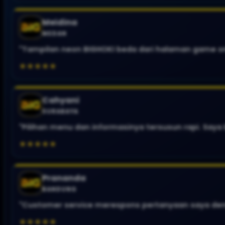
Meidina
MEDAN
"Tampilan neon BIGHOKI beda dari halaman game on
★★★★★
Cahyani
SURABAYA
"Pilihan menu dan informasinya tersusun rapi. Say
★★★★★
Prananda
BANDUNG
"Customer service merespons pertanyaan saya deng
★★★★★