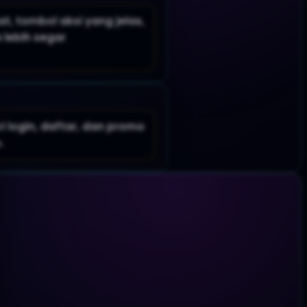
t, tombol aksi yang jelas,
lebih segar
 login, daftar, dan promo
.