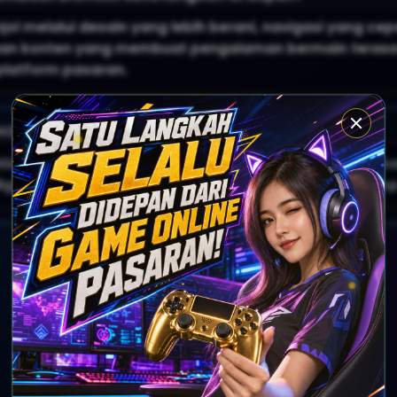
ol melalui desain yang lebih berani, navigasi yang cepa
an konten yang membuat pengalaman bermain terasa 
platform pasaran.
OKI nyaman diakses dari HP?
IGHOKI dibuat responsif sehingga menu, banner, tombol
igunakan melalui smartphone, tablet, maupun desktop