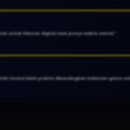
ok untuk hiburan digital saat punya waktu santai.”
OKI terasa lebih praktis dibandingkan halaman game onli