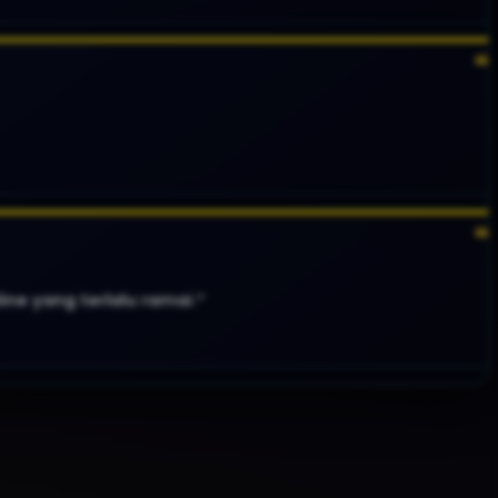
❝
❝
ne yang terlalu ramai.”