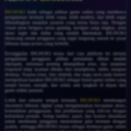
BIGHOKI
hadir sebagai pilihan game online yang membawa
pengalaman bermain lebih cepat, lebih modern, dan lebih segar
dibandingkan tampilan pasaran yang terasa biasa saja. Dengan
visual neon bergaya arena gaming, navigasi yang ringkas, serta
akses login dan daftar yang mudah ditemukan, BIGHOKI
dirancang untuk pengguna yang ingin langsung masuk ke pusat
hiburan tanpa proses yang berbelit.
Keunggulan BIGHOKI terasa dari cara platform ini menata
pengalaman pengguna: pilihan permainan dibuat mudah
dijelajahi, informasi penting ditampilkan jelas, dan tampilan
responsif tetap nyaman dibuka dari smartphone, tablet, maupun
desktop. Nuansa emas, biru elektrik, dan ungu neon pada banner
memperkuat karakter BIGHOKI sebagai brand game online yang
tampil berani, energik, dan selalu satu langkah di depan dari
game online pasaran.
Lebih dari sekadar tempat bermain,
BIGHOKI
membangun
ekosistem hiburan digital yang mengutamakan kecepatan akses,
kemudahan penggunaan, dan pembaruan yang relevan dengan
kebutuhan pemain. Setiap tombol, panel, dan konten diarahkan
untuk membantu pengguna menemukan jalur bermain dengan
praktis, sehingga BIGHOKI terasa sebagai destinasi game online