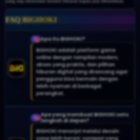
yang siap menemani momen hiburan kapan pun dibutuhkan.
FAQ BIGHOKI
Apa itu BIGHOKI?
Q
BIGHOKI adalah platform game
online dengan tampilan modern,
akses yang praktis, dan pilihan
hiburan digital yang dirancang agar
pengguna bisa bermain dengan
lebih nyaman di berbagai
perangkat.
Apa yang membuat BIGHOKI satu
Q
langkah di depan?
BIGHOKI menonjol melalui desain
yang lebih berani, navigasi yang