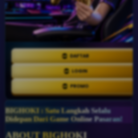
DAFTAR
LOGIN
PROMO
BIGHOKI : Satu Langkah Selalu
Didepan Dari Game Online Pasaran!
ABOUT BIGHOKI