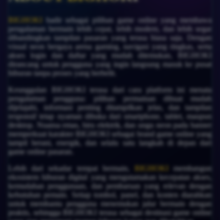
BIGHOKI
hadir sebagai pilihan game online yang membawa
pengalaman bermain lebih cepat, lebih modern, dan lebih segar
dibandingkan tampilan pasaran yang terasa biasa saja. Dengan
visual neon bergaya arena gaming, navigasi yang ringkas, serta
akses login dan daftar yang mudah ditemukan, BIGHOKI
dirancang untuk pengguna yang ingin langsung masuk ke pusat
hiburan tanpa proses yang berbelit.
Keunggulan BIGHOKI terasa dari cara platform ini menata
pengalaman pengguna: pilihan permainan dibuat mudah
dijelajahi, informasi penting ditampilkan jelas, dan tampilan
responsif tetap nyaman dibuka dari smartphone, tablet, maupun
desktop. Nuansa emas, biru elektrik, dan ungu neon pada banner
memperkuat karakter BIGHOKI sebagai brand game online yang
tampil berani, energik, dan selalu satu langkah di depan dari
game online pasaran.
Lebih dari sekadar tempat bermain,
BIGHOKI
membangun
ekosistem hiburan digital yang mengutamakan kecepatan akses,
kemudahan penggunaan, dan pembaruan yang relevan dengan
kebutuhan pemain. Setiap tombol, panel, dan konten diarahkan
untuk membantu pengguna menemukan jalur bermain dengan
praktis, sehingga BIGHOKI terasa sebagai destinasi game online