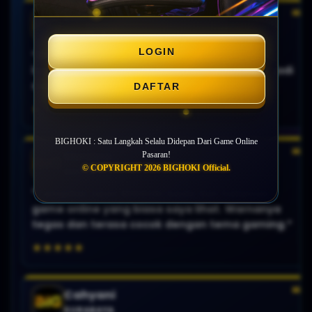
❝
Daren
JAKARTA
LOGIN
“BIGHOKI terasa ringan dibuka dari HP. Menu
login, daftar, dan promo mudah ditemukan, jadi
saya tidak perlu mencari-cari terlalu lama.”
DAFTAR
★★★★★
BIGHOKI : Satu Langkah Selalu Didepan Dari Game Online
❝
Meidina
Pasaran!
© COPYRIGHT 2026 BIGHOKI Official.
MEDAN
"Tampilan neon BIGHOKI beda dari halaman
game online yang biasa saya lihat. Warnanya
tegas dan terasa cocok dengan tema gaming.”
★★★★★
❝
Cahyani
SURABAYA