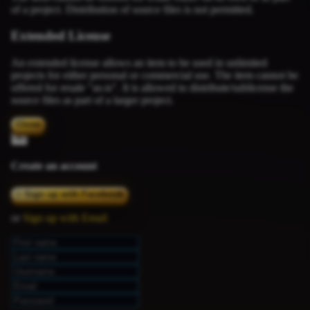
of a project. Distribution of source files is not permitted.
Extended License
An extended license allows an item to be used in unlimited
projects for either personal or commercial use. The item cannot be
offered for resale "as-is". It is allowed to distribute/sublicense the
source files as part of a larger project.
Close
×
Create an account
Sign up with Facebook
or
Sign up with Email