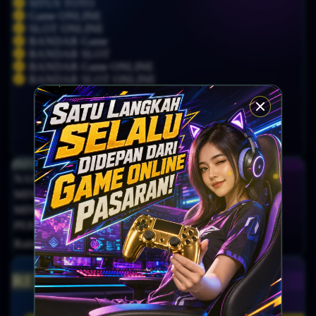
SITUS TOTO
Game ONLINE
SLOT ONLINE
BANDAR Game
BANDAR SLOT
BANDAR Game ONLINE
BANDAR SLOT ONLINE
INFORMASI SITUS BIGHOKI
NAMA SITUS
BIGHOKI
MINIMAL DEPOSIT
10.000
MINIMAL WITHDRAW
50.000
PERMAINAN
SLOT GACOR
⭐️⭐️⭐️⭐️⭐️
Ratings Situs
REVIEWS PEMAIN BIGHOKI