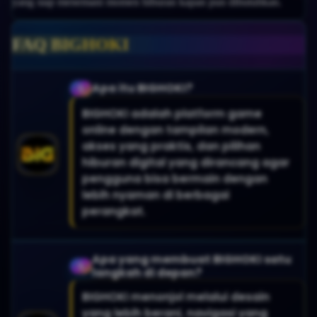
yang siap menemani momen hiburan kapan pun dibutuhkan.
FAQ BIGHOKI
Apa itu BIGHOKI?
Q
BIGHOKI adalah platform game
online dengan tampilan modern,
akses yang praktis, dan pilihan
hiburan digital yang dirancang agar
pengguna bisa bermain dengan
lebih nyaman di berbagai
perangkat.
Apa yang membuat BIGHOKI satu
Q
langkah di depan?
BIGHOKI menonjol melalui desain
yang lebih berani, navigasi yang