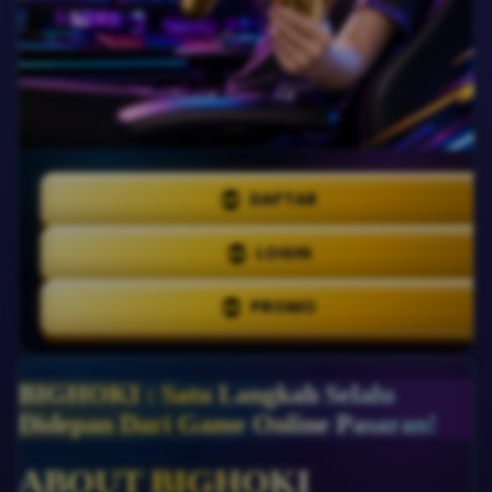
DAFTAR
LOGIN
PROMO
BIGHOKI : Satu Langkah Selalu
Didepan Dari Game Online Pasaran!
ABOUT BIGHOKI