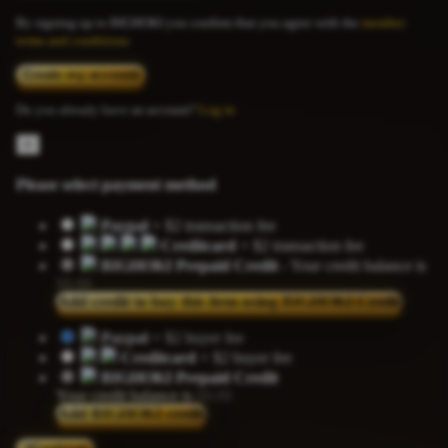
By signing up to BIGHOKI you confirm that you agree with the
member
terms and conditions
Create my account
Do you already have an account?
Log in
×
Please select payment method
Paypal
+ $2 transaction fee
Creditcard
+ $2 transaction fee
BIGHOKI Prepaid Credit
- Your credit balance is
$0.00
Add credit to buy this item using BIGHOKI Credit
Paypal
+ $2 buyer fee
Creditcard
+ $2 buyer fee
BIGHOKI Prepaid Credit
Your credit balance is
$0.00
Add BIGHOKI credit