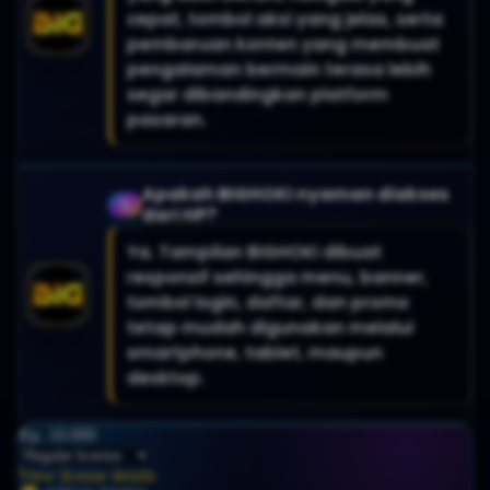
cepat, tombol aksi yang jelas, serta
pembaruan konten yang membuat
pengalaman bermain terasa lebih
segar dibandingkan platform
pasaran.
Apakah BIGHOKI nyaman diakses
Q
dari HP?
Ya. Tampilan BIGHOKI dibuat
responsif sehingga menu, banner,
tombol login, daftar, dan promo
tetap mudah digunakan melalui
smartphone, tablet, maupun
desktop.
Rp.
10.000
View license details