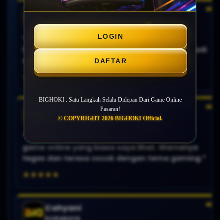
❝
Daren
JAKARTA
LOGIN
“BIGHOKI terasa ringan dibuka dari HP. Menu
login, daftar, dan promo mudah ditemukan, jadi
saya tidak perlu mencari-cari terlalu lama.”
DAFTAR
★★★★★
BIGHOKI : Satu Langkah Selalu Didepan Dari Game Online
❝
Meidina
Pasaran!
© COPYRIGHT 2026 BIGHOKI Official.
MEDAN
"Tampilan neon BIGHOKI beda dari halaman
game online yang biasa saya lihat. Warnanya
tegas dan terasa cocok dengan tema gaming.”
★★★★★
❝
Cahyani
SURABAYA