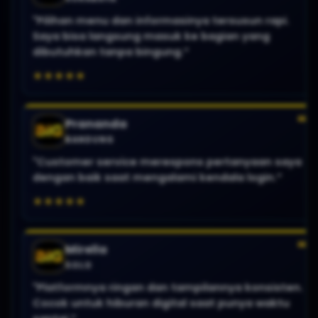
"Pilihan menu dan informasinya tersusun rapi.
Saya bisa langsung masuk ke bagian yang
dibutuhkan tanpa bingung.”
★★★★★
❝
Prananda
BANDUNG
"Customer service merespons pertanyaan saya
dengan baik saat mengalami kendala login.”
★★★★★
❝
Mirella
SOLO
"Platformnya ringan dan tampilannya konsisten.
Cocok untuk hiburan digital saat punya waktu