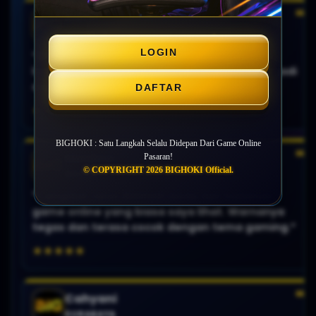
❝
Daren
JAKARTA
LOGIN
“BIGHOKI terasa ringan dibuka dari HP. Menu
login, daftar, dan promo mudah ditemukan, jadi
saya tidak perlu mencari-cari terlalu lama.”
DAFTAR
★★★★★
BIGHOKI : Satu Langkah Selalu Didepan Dari Game Online
❝
Meidina
Pasaran!
© COPYRIGHT 2026 BIGHOKI Official.
MEDAN
"Tampilan neon BIGHOKI beda dari halaman
game online yang biasa saya lihat. Warnanya
tegas dan terasa cocok dengan tema gaming.”
★★★★★
❝
Cahyani
SURABAYA