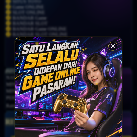
SITUS TOTO
Game ONLINE
SLOT ONLINE
BANDAR Game
BANDAR SLOT
BANDAR Game ONLINE
BANDAR SLOT ONLINE
INFORMASI SITUS BIGHOKI
NAMA SITUS
BIGHOKI
MINIMAL DEPOSIT
10.000
MINIMAL WITHDRAW
50.000
PERMAINAN
SLOT GACOR
⭐️⭐️⭐️⭐️⭐️
Ratings Situs
REVIEWS PEMAIN BIGHOKI