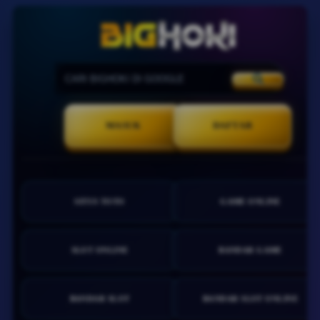
MASUK
DAFTAR
SITUS TOTO
GAME ONLINE
SLOT ONLINE
BANDAR GAME
BANDAR SLOT
BANDAR SLOT ONLINE