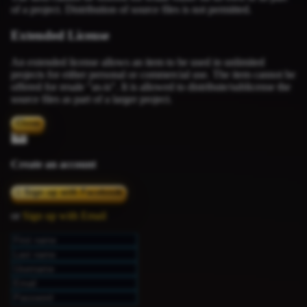
of a project. Distribution of source files is not permitted.
Extended License
An extended license allows an item to be used in unlimited
projects for either personal or commercial use. The item cannot be
offered for resale "as-is". It is allowed to distribute/sublicense the
source files as part of a larger project.
Close
×
Create an account
Sign up with Facebook
or
Sign up with Email