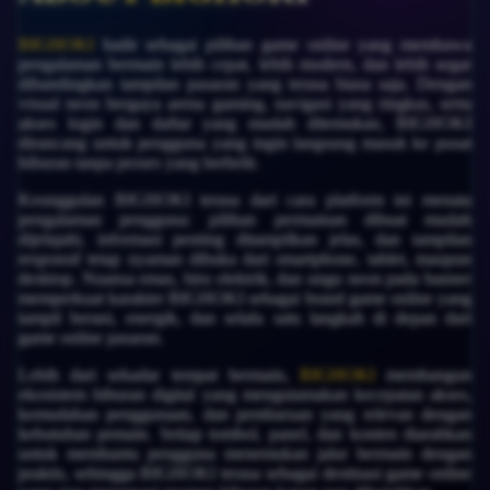
BIGHOKI
hadir sebagai pilihan game online yang membawa
pengalaman bermain lebih cepat, lebih modern, dan lebih segar
dibandingkan tampilan pasaran yang terasa biasa saja. Dengan
visual neon bergaya arena gaming, navigasi yang ringkas, serta
akses login dan daftar yang mudah ditemukan, BIGHOKI
dirancang untuk pengguna yang ingin langsung masuk ke pusat
hiburan tanpa proses yang berbelit.
Keunggulan BIGHOKI terasa dari cara platform ini menata
pengalaman pengguna: pilihan permainan dibuat mudah
dijelajahi, informasi penting ditampilkan jelas, dan tampilan
responsif tetap nyaman dibuka dari smartphone, tablet, maupun
desktop. Nuansa emas, biru elektrik, dan ungu neon pada banner
memperkuat karakter BIGHOKI sebagai brand game online yang
tampil berani, energik, dan selalu satu langkah di depan dari
game online pasaran.
Lebih dari sekadar tempat bermain,
BIGHOKI
membangun
ekosistem hiburan digital yang mengutamakan kecepatan akses,
kemudahan penggunaan, dan pembaruan yang relevan dengan
kebutuhan pemain. Setiap tombol, panel, dan konten diarahkan
untuk membantu pengguna menemukan jalur bermain dengan
praktis, sehingga BIGHOKI terasa sebagai destinasi game online