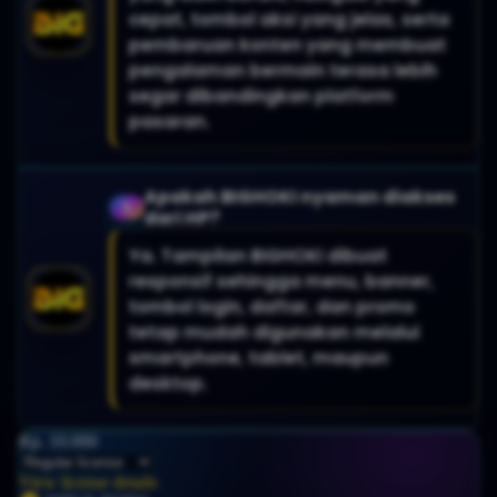
cepat, tombol aksi yang jelas, serta
pembaruan konten yang membuat
pengalaman bermain terasa lebih
segar dibandingkan platform
pasaran.
Apakah BIGHOKI nyaman diakses
Q
dari HP?
Ya. Tampilan BIGHOKI dibuat
responsif sehingga menu, banner,
tombol login, daftar, dan promo
tetap mudah digunakan melalui
smartphone, tablet, maupun
desktop.
Rp.
10.000
View license details