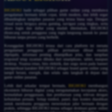
BIGHOKI
hadir sebagai pilihan game online yang membawa
pengalaman bermain lebih cepat, lebih modern, dan lebih segar
dibandingkan tampilan pasaran yang terasa biasa saja. Dengan
visual neon bergaya arena gaming, navigasi yang ringkas, serta
akses login dan daftar yang mudah ditemukan, BIGHOKI
dirancang untuk pengguna yang ingin langsung masuk ke pusat
hiburan tanpa proses yang berbelit.
Keunggulan BIGHOKI terasa dari cara platform ini menata
pengalaman pengguna: pilihan permainan dibuat mudah
dijelajahi, informasi penting ditampilkan jelas, dan tampilan
responsif tetap nyaman dibuka dari smartphone, tablet, maupun
desktop. Nuansa emas, biru elektrik, dan ungu neon pada banner
memperkuat karakter BIGHOKI sebagai brand game online yang
tampil berani, energik, dan selalu satu langkah di depan dari
game online pasaran.
Lebih dari sekadar tempat bermain,
BIGHOKI
membangun
ekosistem hiburan digital yang mengutamakan kecepatan akses,
kemudahan penggunaan, dan pembaruan yang relevan dengan
kebutuhan pemain. Setiap tombol, panel, dan konten diarahkan
untuk membantu pengguna menemukan jalur bermain dengan
praktis, sehingga BIGHOKI terasa sebagai destinasi game online