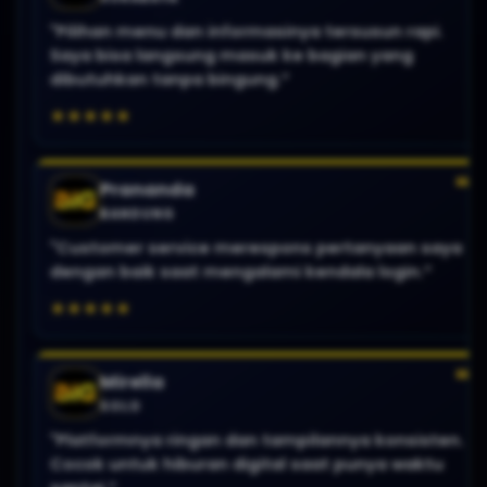
"Pilihan menu dan informasinya tersusun rapi.
Saya bisa langsung masuk ke bagian yang
dibutuhkan tanpa bingung.”
★★★★★
❝
Prananda
BANDUNG
"Customer service merespons pertanyaan saya
dengan baik saat mengalami kendala login.”
★★★★★
❝
Mirella
SOLO
"Platformnya ringan dan tampilannya konsisten.
Cocok untuk hiburan digital saat punya waktu