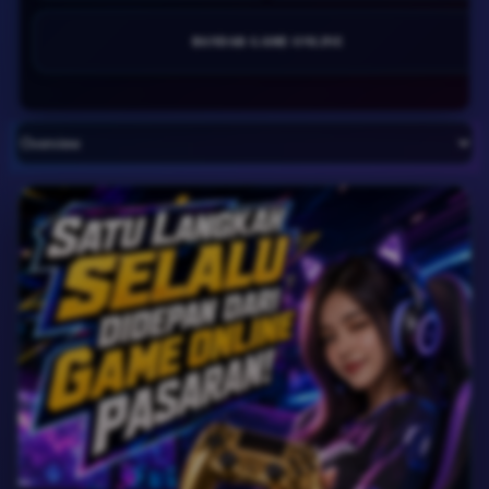
BANDAR GAME ONLINE