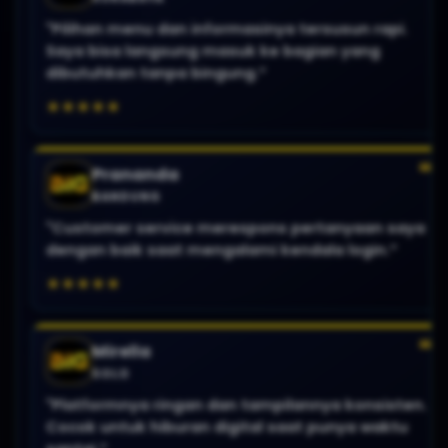
"Pilihan menu dan informasinya tersusun rapi.
Saya bisa langsung masuk ke bagian yang
dibutuhkan tanpa bingung.”
★★★★★
❝
Prananda
BANDUNG
"Customer service merespons pertanyaan saya
dengan baik saat mengalami kendala login.”
★★★★★
❝
Mirella
SOLO
"Platformnya ringan dan tampilannya konsisten.
Cocok untuk hiburan digital saat punya waktu