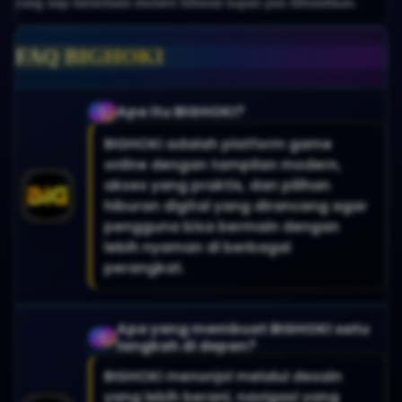
yang siap menemani momen hiburan kapan pun dibutuhkan.
FAQ BIGHOKI
Apa itu BIGHOKI?
Q
BIGHOKI adalah platform game
online dengan tampilan modern,
akses yang praktis, dan pilihan
hiburan digital yang dirancang agar
pengguna bisa bermain dengan
lebih nyaman di berbagai
perangkat.
Apa yang membuat BIGHOKI satu
Q
langkah di depan?
BIGHOKI menonjol melalui desain
yang lebih berani, navigasi yang