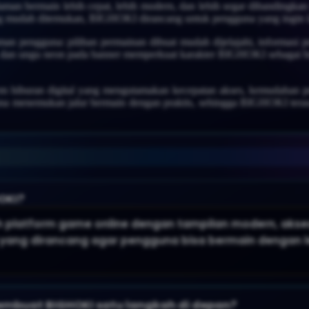
an bermain lebih cepat, lebih modern, dan lebih segar dibandingkan 
yang mudah ditemukan, BIGHOKI dirancang untuk pengguna yang ingin l
n pengguna: pilihan permainan dibuat mudah dijelajahi, informasi pen
k, dan ungu neon pada banner memperkuat karakter BIGHOKI sebagai bra
 hiburan digital yang mengutamakan kecepatan akses, kemudahan p
una menemukan jalur bermain dengan praktis, sehingga BIGHOKI teras
OKI?
 platform game online dengan tampilan modern, akses 
l yang dirancang agar pengguna bisa bermain dengan 
mbuat BIGHOKI satu langkah di depan?