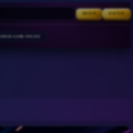
MASUK
DAFTAR
ANDAR GAME ONLINE