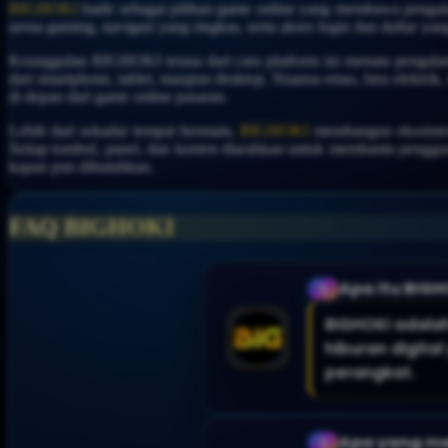
BIGHOKI
hadir sebagai pilihan game online yang membawa pengalam
arena gaming, navigasi yang ringkas, serta akses login dan daftar 
Keunggulan BIGHOKI terasa dari cara platform ini menata pengalama
dari smartphone, tablet, maupun desktop. Nuansa emas, biru elektri
di depan dari game online pasaran.
Lebih dari sekadar tempat bermain,
BIGHOKI
membangun ekosistem
Setiap tombol, panel, dan konten diarahkan untuk membantu pengg
kapan pun dibutuhkan.
FAQ BIGHOKI
Apa itu BIGH
Q
BIGHOKI adalah
hiburan digita
perangkat.
Apa yang me
Q