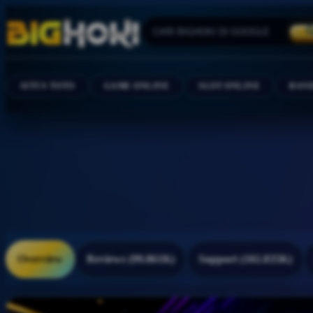
SITUS TOTO
GAME ONLINE
SLOT ONLINE
BAN
Overview
Reviews (99.861K)
Support (102.835K)