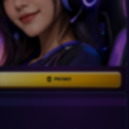
PROMO