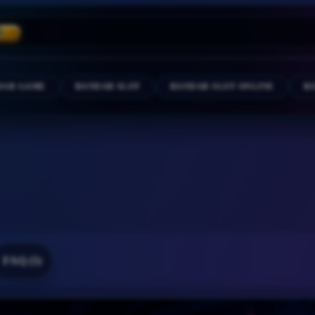
DAR GAME
BANDAR SLOT
BANDAR SLOT ONLINE
B
FAQ (5)