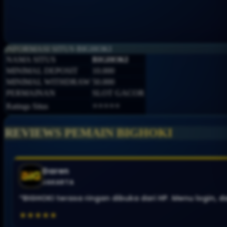
INFORMASI SITUS BIGHOKI
NAMA SITUS
BIGHOKI
MINIMAL DEPOSIT
10.000
MINIMAL WITHDRAW
50.000
PERMAINAN
SLOT GACOR
⭐️⭐️⭐️⭐️⭐️
Ratings Situs
REVIEWS PEMAIN BIGHOKI
Daren
JAKARTA
“BIGHOKI terasa ringan dibuka dari HP. Menu login, 
★★★★★