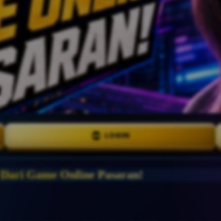
LOGIN
 Dari Game Online Pasaran!