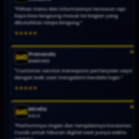
"Pilihan menu dan informasinya tersusun rapi.
Saya bisa langsung masuk ke bagian yang
dibutuhkan tanpa bingung.”
★★★★★
❝
Prananda
BANDUNG
"Customer service merespons pertanyaan saya
dengan baik saat mengalami kendala login.”
★★★★★
❝
Mirella
SOLO
"Platformnya ringan dan tampilannya konsisten.
Cocok untuk hiburan digital saat punya waktu