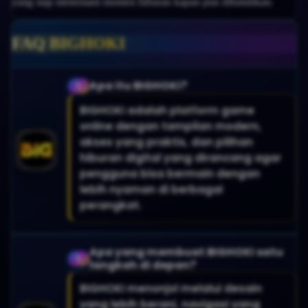
yang siap menemani momen hiburan kapan pun dibutuhkan.
FAQ BIGHOKI
Apa itu BIGHOKI?
Q
BIGHOKI adalah platform game
online dengan tampilan modern,
akses yang praktis, dan pilihan
hiburan digital yang dirancang agar
pengguna bisa bermain dengan
lebih nyaman di berbagai
perangkat.
Apa yang membuat BIGHOKI satu
Q
langkah di depan?
BIGHOKI menonjol melalui desain
yang lebih berani, navigasi yang