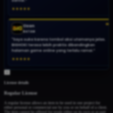
santai.”
★★★★★
❝
Ozan
BATAM
"Saya suka karena tombol aksi utamanya jelas.
BIGHOKI terasa lebih praktis dibandingkan
halaman game online yang terlalu ramai.”
★★★★★
×
License details
Regular License
A regular license allows an item to be used in one project for
either personal or commercial use by you or on behalf of a client.
The item cannot be offered for resale either on its own or as part