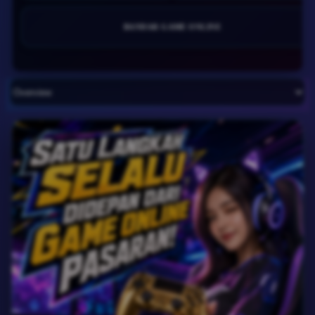
BANDAR GAME ONLINE