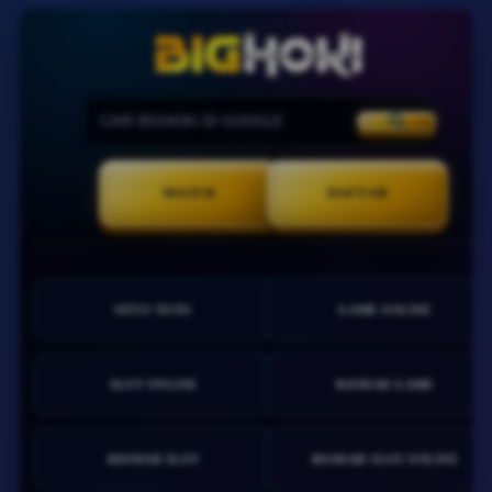
MASUK
DAFTAR
SITUS TOTO
GAME ONLINE
SLOT ONLINE
BANDAR GAME
BANDAR SLOT
BANDAR SLOT ONLINE