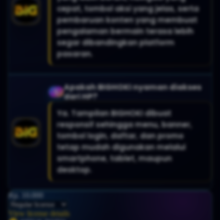
cepat, tombol aksi yang jelas, serta
pembaruan konten yang membuat
pengalaman bermain terasa lebih
segar dibandingkan platform
pasaran.
Apakah BIGHOKI nyaman diakses
Q
dari HP?
Ya. Tampilan BIGHOKI dibuat
responsif sehingga menu, banner,
tombol login, daftar, dan promo
tetap mudah digunakan melalui
smartphone, tablet, maupun
desktop.
Rp.
10.000
View license details