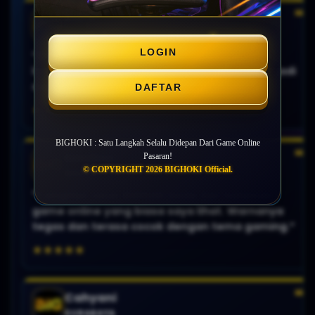
❝
Daren
JAKARTA
LOGIN
“BIGHOKI terasa ringan dibuka dari HP. Menu
login, daftar, dan promo mudah ditemukan, jadi
saya tidak perlu mencari-cari terlalu lama.”
DAFTAR
★★★★★
BIGHOKI : Satu Langkah Selalu Didepan Dari Game Online
❝
Meidina
Pasaran!
© COPYRIGHT 2026 BIGHOKI Official.
MEDAN
"Tampilan neon BIGHOKI beda dari halaman
game online yang biasa saya lihat. Warnanya
tegas dan terasa cocok dengan tema gaming.”
★★★★★
❝
Cahyani
SURABAYA