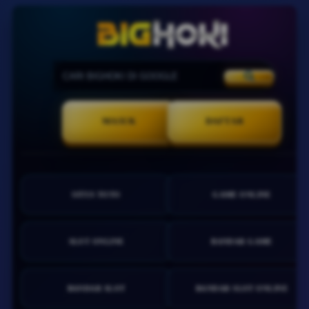
MASUK
DAFTAR
SITUS TOTO
GAME ONLINE
SLOT ONLINE
BANDAR GAME
BANDAR SLOT
BANDAR SLOT ONLINE