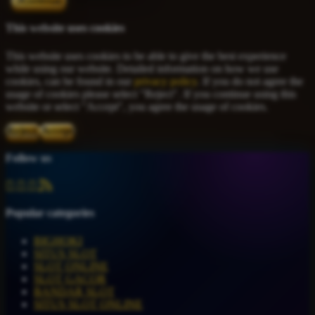
Continue
This website uses cookies
This website uses cookies to be able to give the best experience
while using our website. Detailed information on how we use
cookies, can be found in our
privacy policy
. If you do not agree the
usage of cookies please select "Reject". If you continue using this
website or select "Accept", you agree the usage of cookies.
Reject
Accept
Follow
us
Popular
categories
BIGHOKI
SITUS SLOT
SLOT ONLINE
SLOT GACOR
BANDAR SLOT
SITUS SLOT ONLINE