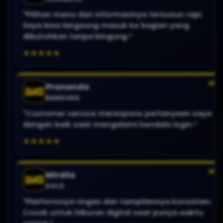
"Pilihan menu dan informasinya tersusun rapi.
Saya bisa langsung masuk ke bagian yang
dibutuhkan tanpa bingung.”
★★★★★
❝
Prananda
BANDUNG
"Customer service merespons pertanyaan saya
dengan baik saat mengalami kendala login.”
★★★★★
❝
Mirella
SOLO
"Platformnya ringan dan tampilannya konsisten.
Cocok untuk hiburan digital saat punya waktu