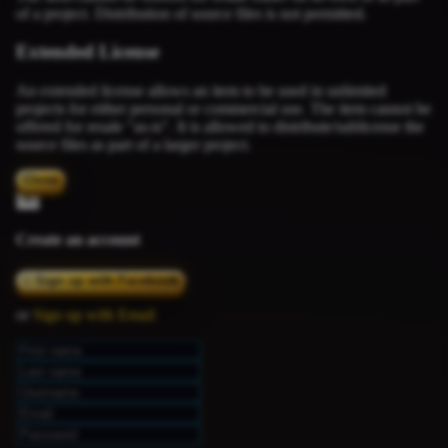
of a project. Distribution of source files is not permitted.
Extended License
An extended license allows an item to be used in unlimited
projects for either personal or commercial use. The item cannot be
offered for resale "as-is". It is allowed to distribute/sublicense the
source files as part of a larger project.
Close
×
Create an account
Sign up with Facebook
or
Sign up with Email