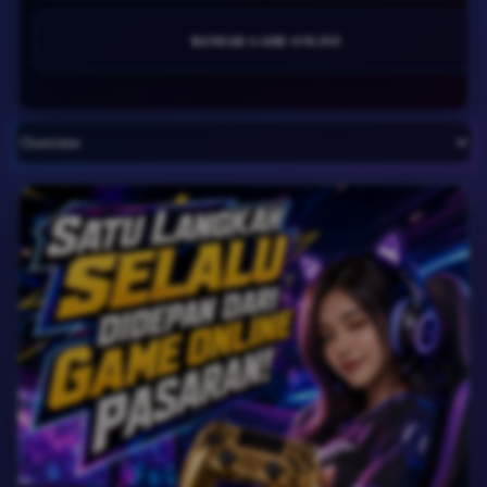
BANDAR GAME ONLINE