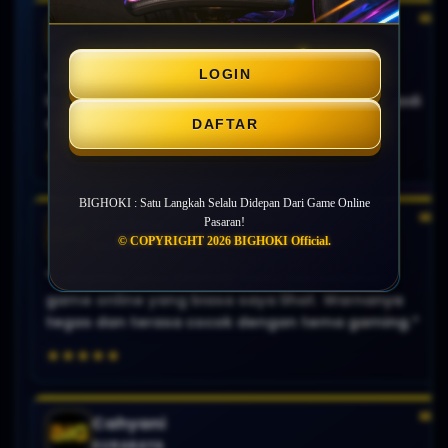
❝
Daren
JAKARTA
LOGIN
“BIGHOKI terasa ringan dibuka dari HP. Menu
login, daftar, dan promo mudah ditemukan, jadi
saya tidak perlu mencari-cari terlalu lama.”
DAFTAR
★★★★★
BIGHOKI : Satu Langkah Selalu Didepan Dari Game Online
❝
Meidina
Pasaran!
© COPYRIGHT 2026 BIGHOKI Official.
MEDAN
"Tampilan neon BIGHOKI beda dari halaman
game online yang biasa saya lihat. Warnanya
tegas dan terasa cocok dengan tema gaming.”
★★★★★
❝
Cahyani
SURABAYA