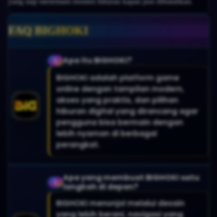
yang siap menemani momen hiburan kapan pun dibutuhkan.
FAQ BIGHOKI
Apa itu BIGHOKI?
Q
BIGHOKI adalah platform game
online dengan tampilan modern,
akses yang praktis, dan pilihan
hiburan digital yang dirancang agar
pengguna bisa bermain dengan
lebih nyaman di berbagai
perangkat.
Apa yang membuat BIGHOKI satu
Q
langkah di depan?
BIGHOKI menonjol melalui desain
yang lebih berani, navigasi yang