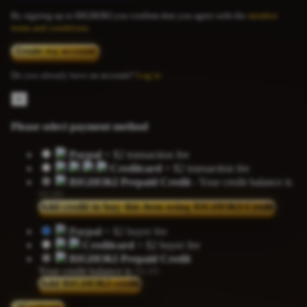
By signing up to BIGHOKI you confirm that you agree with the
member
terms and conditions
Create my account
Do you already have an account?
Log in
×
Please select payment method
Paypal
+ $2 transaction fee
Creditcard
+ $2 transaction fee
BIGHOKI Prepaid Credit
- Your credit balance is
$0.00
Add credit to buy this item using BIGHOKI Credit
Paypal
+ $2 buyer fee
Creditcard
+ $2 buyer fee
BIGHOKI Prepaid Credit
Your credit balance is
$0.00
Add BIGHOKI credit